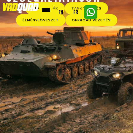
QUAD TÚRÁK
TANK VEZETÉS
EN
FR
ÉLMÉNYLÖVÉSZET
OFFROAD VEZETÉS