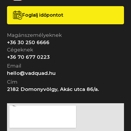
Foglalj időpontot
Magánszemélyeknek
+36 30 250 6666
Cégeknek
+36 70 677 0223
Email
hello@vadquad.hu
Cím
2182 Domonyvölgy, Akác utca 86/a.