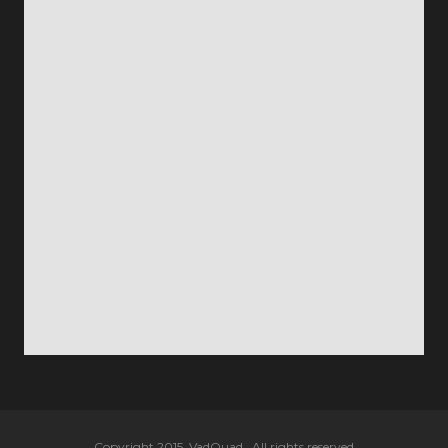
Copyright 2015. VadQuad . All rights reserved