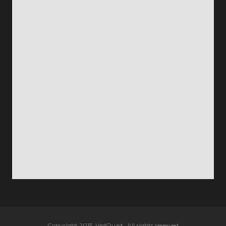
Copyright 2015. VadQuad . All rights reserved