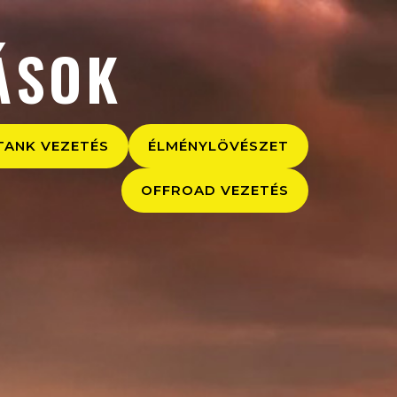
ÁSOK
TANK VEZETÉS
ÉLMÉNYLÖVÉSZET
OFFROAD VEZETÉS