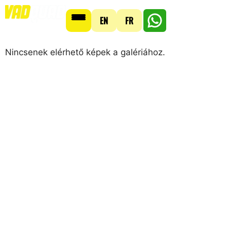
EN
FR
Nincsenek elérhető képek a galériához.