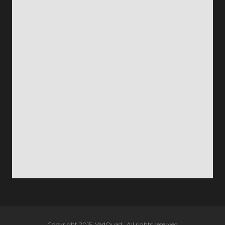
Copyright 2015. VadQuad . All rights reserved