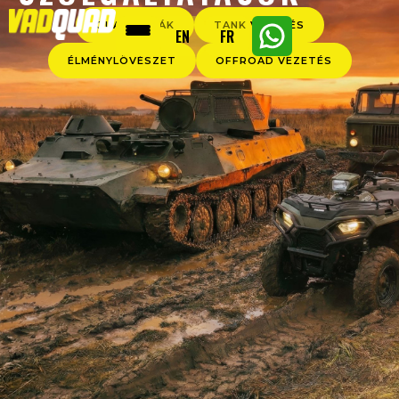
QUAD TÚRÁK
TANK VEZETÉS
EN
FR
ÉLMÉNYLÖVÉSZET
OFFROAD VEZETÉS