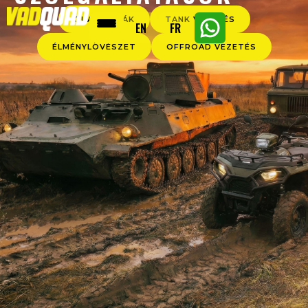
QUAD TÚRÁK
TANK VEZETÉS
EN
FR
ÉLMÉNYLÖVÉSZET
OFFROAD VEZETÉS