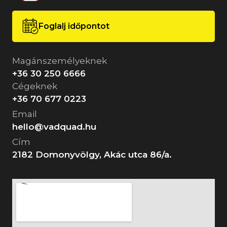
Foglalj időpontot
Magánszemélyeknek
+36 30 250 6666
Cégeknek
+36 70 677 0223
Email
hello@vadquad.hu
Cím
2182 Domonyvölgy, Akác utca 86/a.