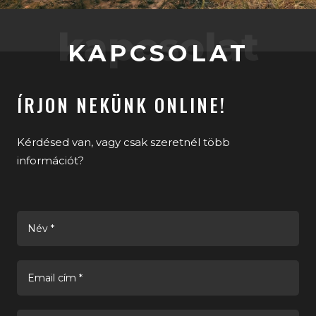
kapcsolat
KAPCSOLAT
ÍRJON NEKÜNK ONLINE!
Kérdésed van, vagy csak szeretnél több
információt?