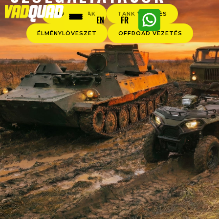
QUAD TÚRÁK
TANK VEZETÉS
EN
FR
ÉLMÉNYLÖVÉSZET
OFFROAD VEZETÉS