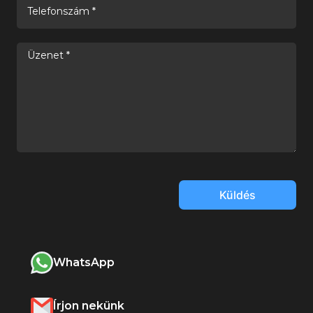
Küldés
WhatsApp
Írjon nekünk