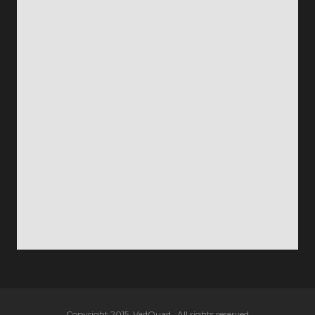
Copyright 2015. VadQuad . All rights reserved