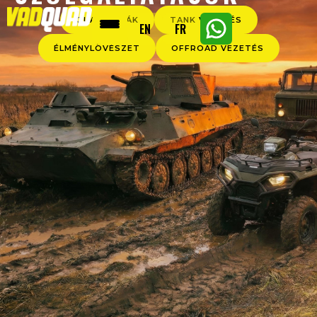
QUAD TÚRÁK
TANK VEZETÉS
EN
FR
ÉLMÉNYLÖVÉSZET
OFFROAD VEZETÉS