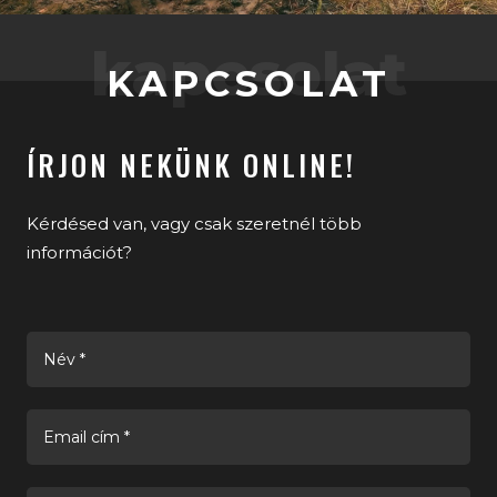
kapcsolat
KAPCSOLAT
ÍRJON NEKÜNK ONLINE!
Kérdésed van, vagy csak szeretnél több
információt?