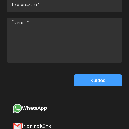
Küldés
WhatsApp
Írjon nekünk