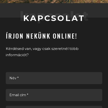
kapcsolat
KAPCSOLAT
ÍRJON NEKÜNK ONLINE!
Kérdésed van, vagy csak szeretnél több
információt?