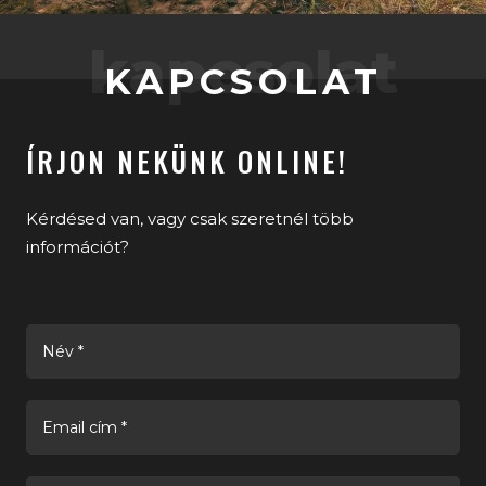
kapcsolat
KAPCSOLAT
ÍRJON NEKÜNK ONLINE!
Kérdésed van, vagy csak szeretnél több
információt?