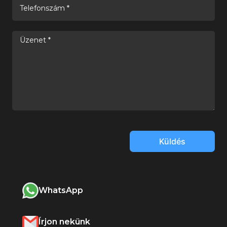
Küldés
WhatsApp
Írjon nekünk