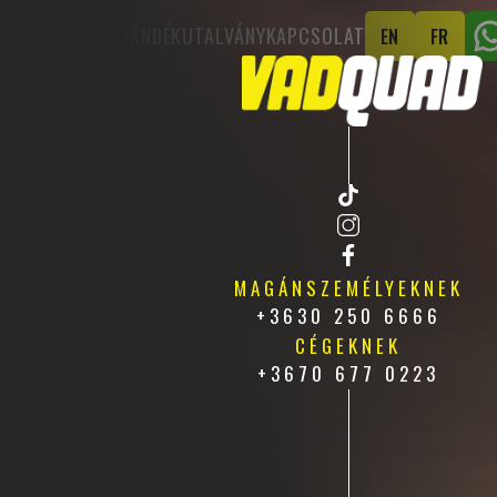
AJÁNDÉKUTALVÁNY
KAPCSOLAT
EN
FR
MAGÁNSZEMÉLYEKNEK
+3630 250 6666
CÉGEKNEK
+3670 677 0223