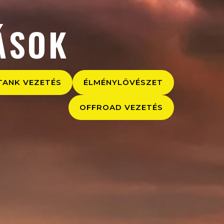
ÁSOK
TANK VEZETÉS
ÉLMÉNYLÖVÉSZET
OFFROAD VEZETÉS