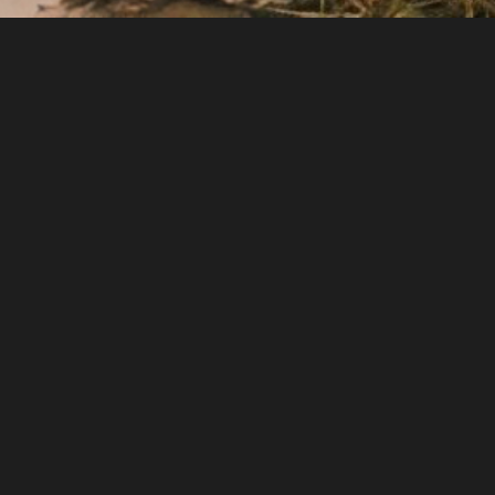
at
Írjon nekünk
tot
ek
Cégeknek
+36 70 677 0223