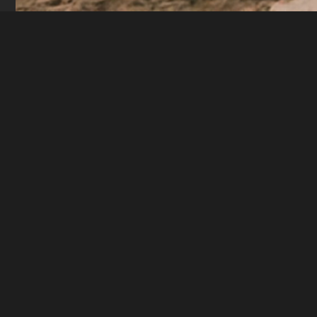
apcsol
KAPCSOLAT
NE!
WhatsApp
Foglalj időpon
Magánszemélyekn
+36 30 250 6666