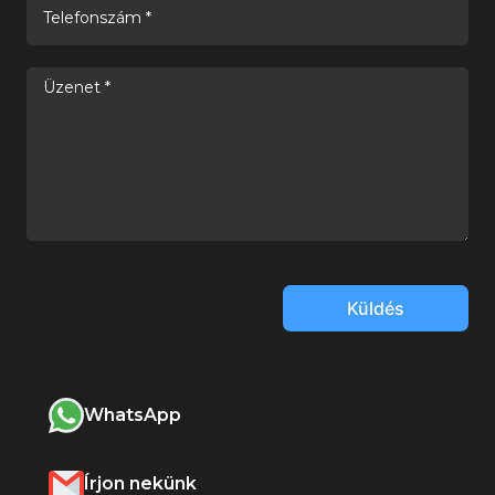
Küldés
WhatsApp
Írjon nekünk