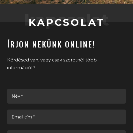
kapcsolat
KAPCSOLAT
ÍRJON NEKÜNK ONLINE!
Kérdésed van, vagy csak szeretnél több
információt?