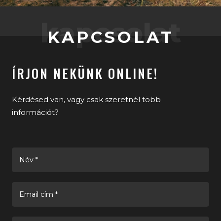
kapcsolat
KAPCSOLAT
ÍRJON NEKÜNK ONLINE!
Kérdésed van, vagy csak szeretnél több
információt?