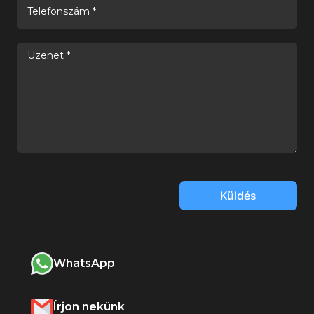
Küldés
WhatsApp
Írjon nekünk