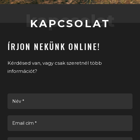
kapcsolat
KAPCSOLAT
ÍRJON NEKÜNK ONLINE!
Kérdésed van, vagy csak szeretnél több
információt?