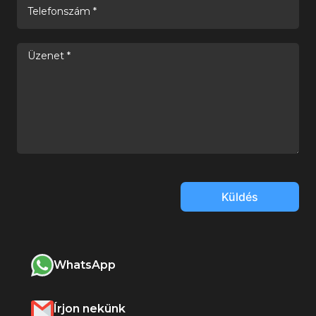
Küldés
WhatsApp
Írjon nekünk