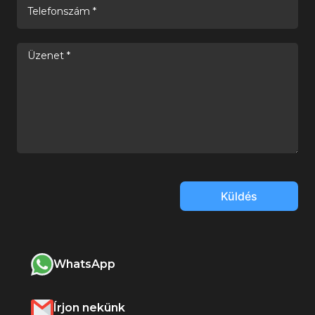
Küldés
WhatsApp
Írjon nekünk