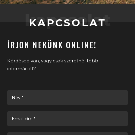
kapcsolat
KAPCSOLAT
ÍRJON NEKÜNK ONLINE!
Kérdésed van, vagy csak szeretnél több
információt?