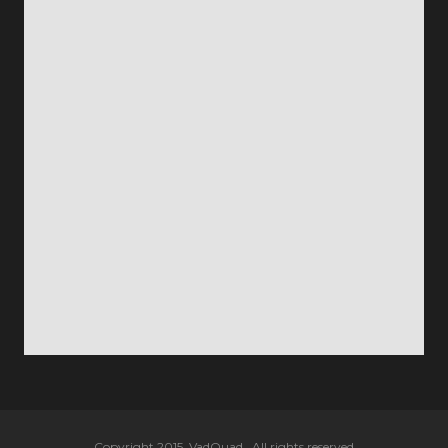
Copyright 2015. VadQuad . All rights reserved