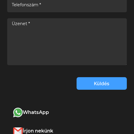
Küldés
WhatsApp
Írjon nekünk