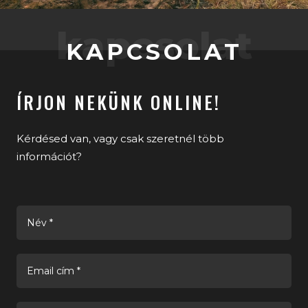
kapcsolat
KAPCSOLAT
ÍRJON NEKÜNK ONLINE!
Kérdésed van, vagy csak szeretnél több
információt?